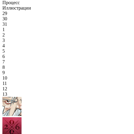
Процесс
Иллюстрации
29
30
31
1
2
3
4
5
6
7
8
9
10
11
12
13