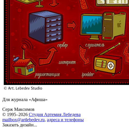
Для журнала «Афиша»
Серж Максимов
© 1995–2026
Студия Артемия Лебедева
mailbox@artlebedev.ru
,
адреса и телефоны
Заказать дизайн...