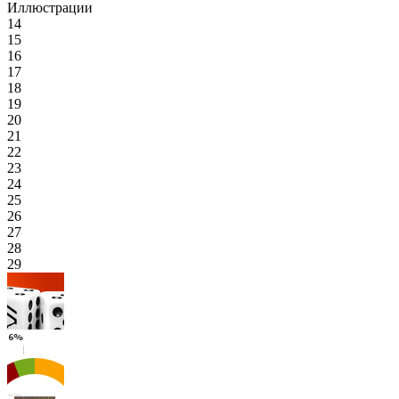
Иллюстрации
14
15
16
17
18
19
20
21
22
23
24
25
26
27
28
29