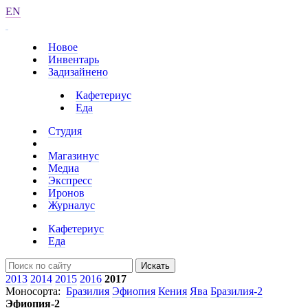
EN
Новое
Инвентарь
Задизайнено
Кафетериус
Еда
Студия
Магазинус
Медиа
Экспресс
Иронов
Журналус
Кафетериус
Еда
Искать
2013
2014
2015
2016
2017
Моносорта:
Бразилия
Эфиопия
Кения
Ява
Бразилия-2
Эфиопия-2