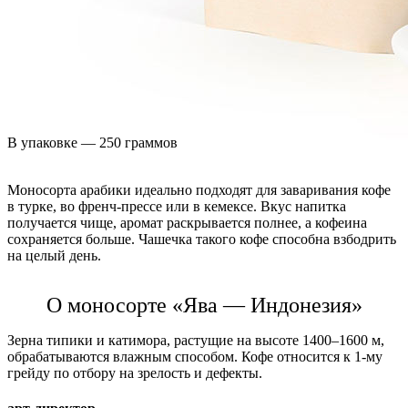
В упаковке — 250 граммов
Моносорта арабики идеально подходят для заваривания кофе
в турке, во френч-прессе или в кемексе. Вкус напитка
получается чище, аромат раскрывается полнее, а кофеина
сохраняется больше. Чашечка такого кофе способна взбодрить
на целый день.
О моносорте «Ява — Индонезия»
Зерна типики и катимора, растущие на высоте 1400–1600 м,
обрабатываются влажным способом. Кофе относится к 1-му
грейду по отбору на зрелость и дефекты.