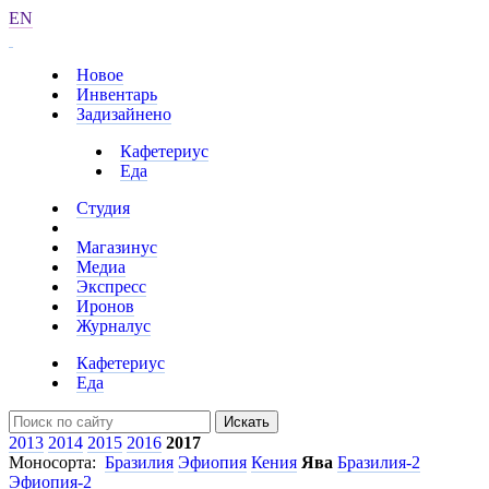
EN
Новое
Инвентарь
Задизайнено
Кафетериус
Еда
Студия
Магазинус
Медиа
Экспресс
Иронов
Журналус
Кафетериус
Еда
Искать
2013
2014
2015
2016
2017
Моносорта:
Бразилия
Эфиопия
Кения
Ява
Бразилия-2
Эфиопия-2