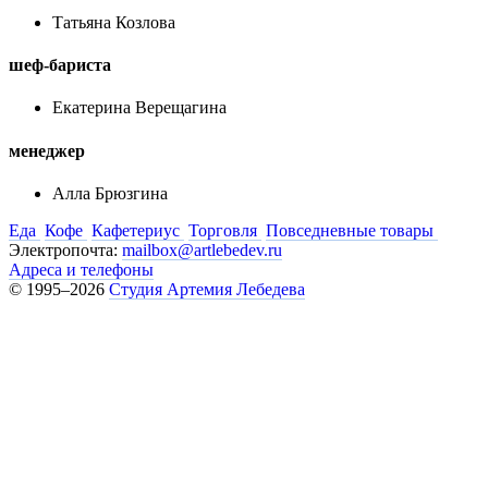
Татьяна Козлова
шеф-бариста
Екатерина Верещагина
менеджер
Алла Брюзгина
Еда
Кофе
Кафетериус
Торговля
Повседневные товары
Электропочта:
mailbox@artlebedev.ru
Адреса и телефоны
© 1995–2026
Студия Артемия Лебедева