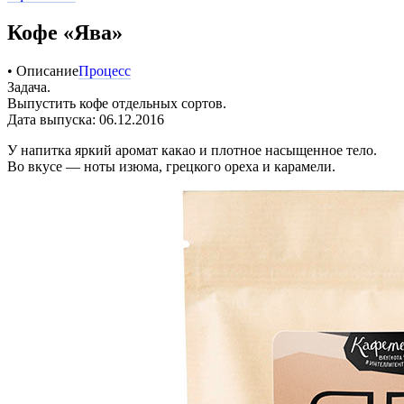
Кофе «Ява»
• Описание
Процесс
Задача.
Выпустить кофе отдельных сортов.
Дата выпуска: 06.12.2016
У напитка яркий аромат какао и плотное насыщенное тело.
Во вкусе — ноты изюма, грецкого ореха и карамели.