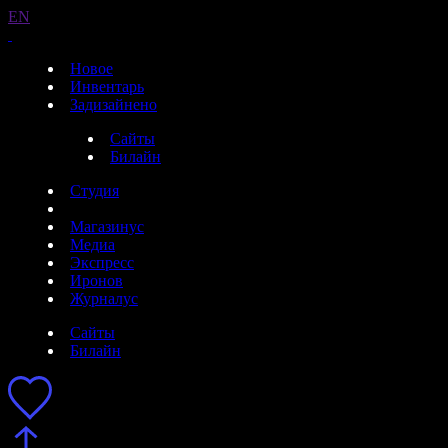
EN
Новое
Инвентарь
Задизайнено
Сайты
Билайн
Студия
Магазинус
Медиа
Экспресс
Иронов
Журналус
Сайты
Билайн