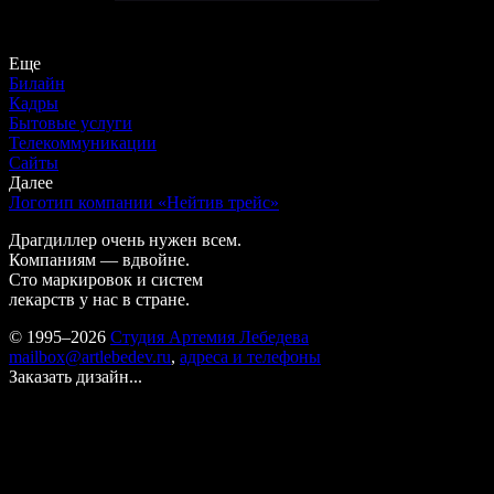
Еще
Билайн
Кадры
Бытовые услуги
Телекоммуникации
Сайты
Далее
Логотип компании «Нейтив трейс»
Драгдиллер очень нужен всем.
Компаниям — вдвойне.
Сто маркировок и систем
лекарств у нас в стране.
© 1995–2026
Студия Артемия Лебедева
mailbox@artlebedev.ru
,
адреса и телефоны
Заказать дизайн...