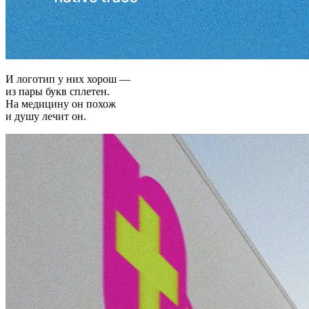
И логотип у них хорош —
из пары букв сплетен.
На медицину он похож
и душу лечит он.