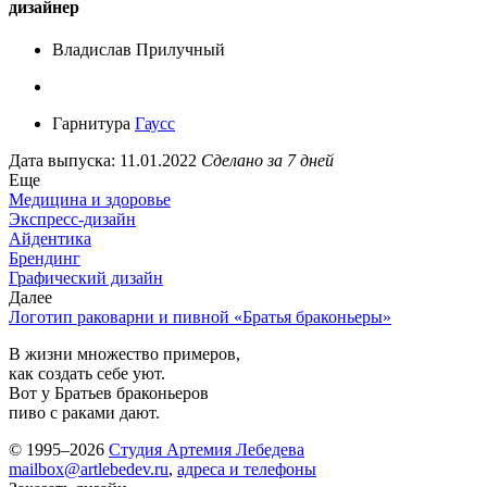
дизайнер
Владислав Прилучный
Гарнитура
Гаусс
Дата выпуска: 11.01.2022
Сделано за 7 дней
Еще
Медицина и здоровье
Экспресс-дизайн
Айдентика
Брендинг
Графический дизайн
Далее
Логотип раковарни и пивной «Братья браконьеры»
В жизни множество примеров,
как создать себе уют.
Вот у Братьев браконьеров
пиво с раками дают.
© 1995–2026
Студия Артемия Лебедева
mailbox@artlebedev.ru
,
адреса и телефоны