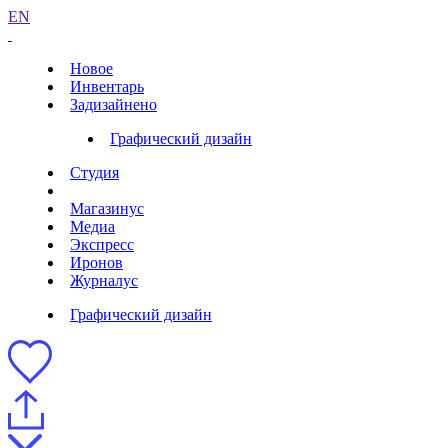
EN
Новое
Инвентарь
Задизайнено
Графический дизайн
Студия
Магазинус
Медиа
Экспресс
Иронов
Журналус
Графический дизайн