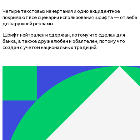
Четыре текстовых начертания и одно акцидентное
покрывают все сценарии использования шрифта — от веба
до наружной рекламы.
Шрифт нейтрален и сдержан, потому что сделан для
банка, а также дружелюбен и обаятелен, потому что
создан с учетом национальных традиций.