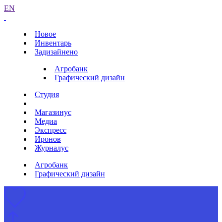
EN
Новое
Инвентарь
Задизайнено
Агробанк
Графический дизайн
Студия
Магазинус
Медиа
Экспресс
Иронов
Журналус
Агробанк
Графический дизайн