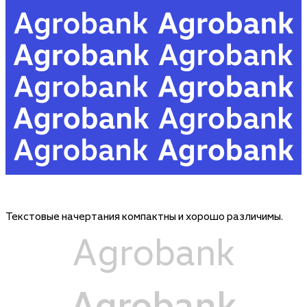
Текстовые начертания компактны и хорошо различимы.
Agrobank
Agrobank