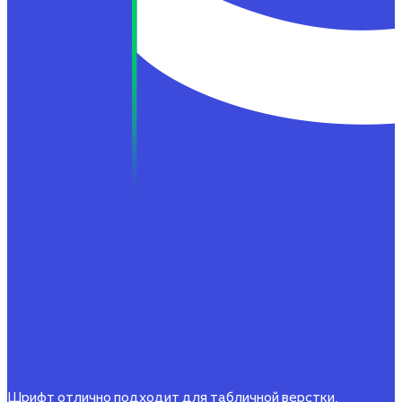
Шрифт отлично подходит для табличной верстки,