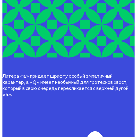
Литера «а» придает шрифту особый эмпатичный
характер, а «Q» имеет необычный для гротесков хвост,
который в свою очередь перекликается с верхней дугой
«а».