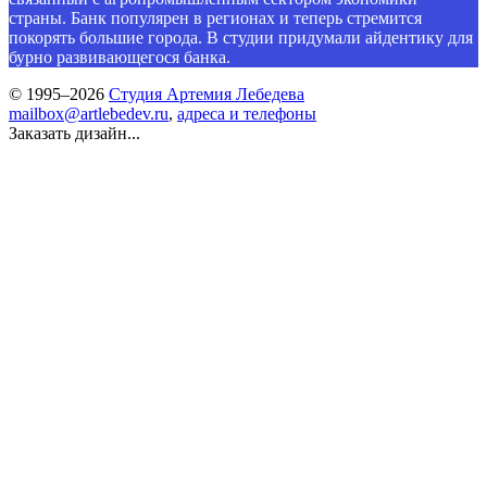
страны. Банк популярен в регионах и теперь стремится
покорять большие города. В студии придумали айдентику для
бурно развивающегося банка.
© 1995–2026
Студия Артемия Лебедева
mailbox@artlebedev.ru
,
адреса и телефоны
Заказать дизайн...