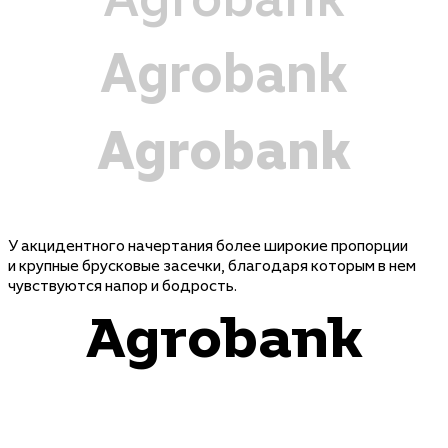
Agrobank
Agrobank
У акцидентного начертания более широкие пропорции
и крупные брусковые засечки, благодаря которым в нем
чувствуются напор и бодрость.
Agrobank