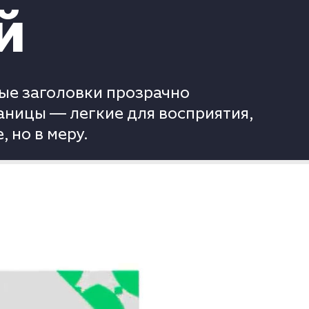
й
ые заголовки прозрачно
аницы — легкие для восприятия,
 но в меру.