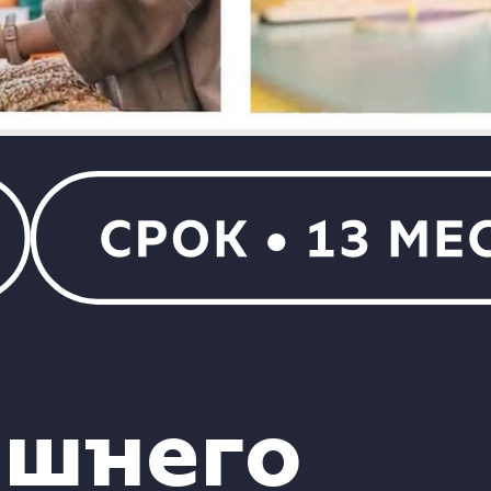
ишнего