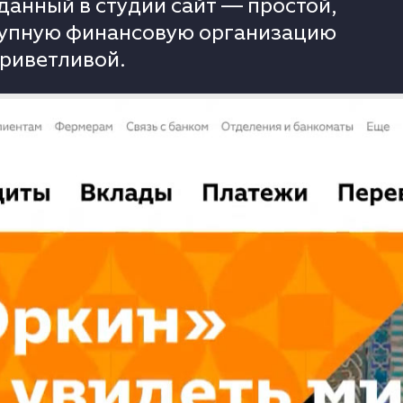
данный в студии сайт — простой,
рупную финансовую организацию
риветливой.