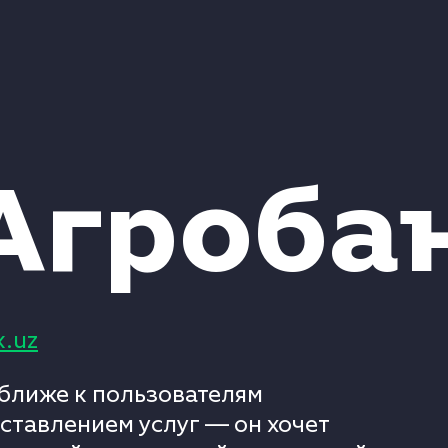
Агроба
k.uz
 ближе к пользователям
оставлением услуг — он хочет