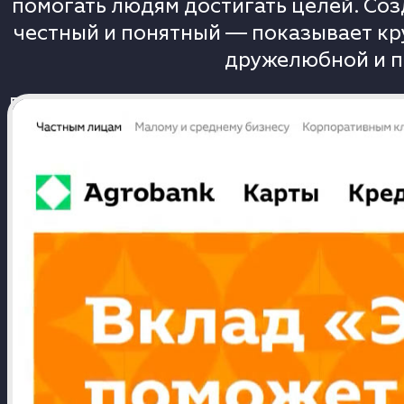
помогать людям достигать целей. Соз
честный и понятный — показывает к
дружелюбной и п