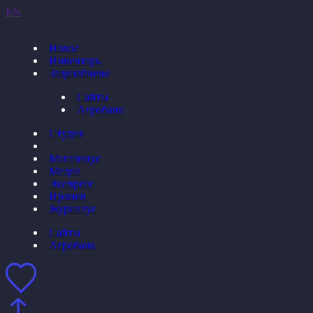
EN
Новое
Инвентарь
Задизайнено
Сайты
Агробанк
Студия
Магазинус
Медиа
Экспресс
Иронов
Журналус
Сайты
Агробанк