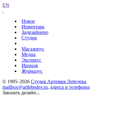
EN
Новое
Инвентарь
Задизайнено
Студия
Магазинус
Медиа
Экспресс
Иронов
Журналус
© 1995–2026
Студия Артемия Лебедева
mailbox@artlebedev.ru
,
адреса и телефоны
Заказать дизайн...