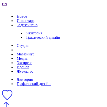
EN
Новое
Инвентарь
Задизайнено
Якитория
Графический дизайн
Студия
Магазинус
Медиа
Экспресс
Иронов
Журналус
Якитория
Графический дизайн