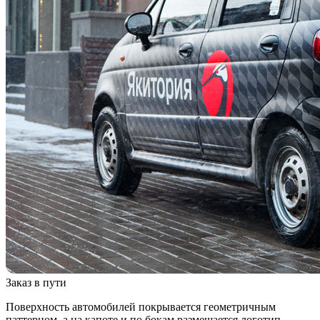
Заказ в пути
Поверхность автомобилей покрывается геометричным
паттерном, а на капоте и по бокам размещается логотип