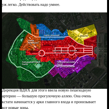
уж легко. Действовать надо умнее.
Дирекция ВДНХ для этого ввела новую пешеходную
артерию — большую прогулочную аллею. Она очень
кстати начинается у арки главного входа и пронизывает
все новые зоны.