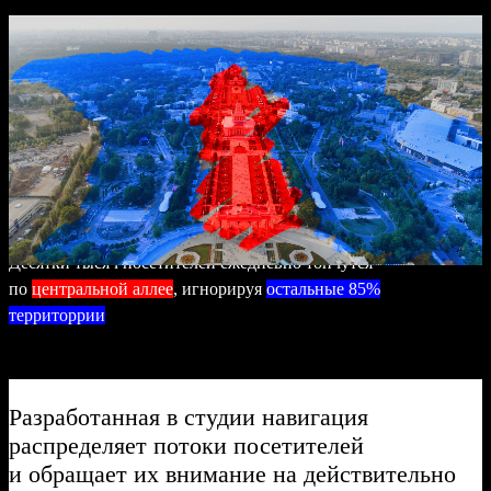
Десятки тысяч посетителей ежедневно топчутся
по
центральной аллее
, игнорируя
остальные 85%
территоррии
Разработанная в студии навигация
распределяет потоки посетителей
и обращает их внимание на действительно