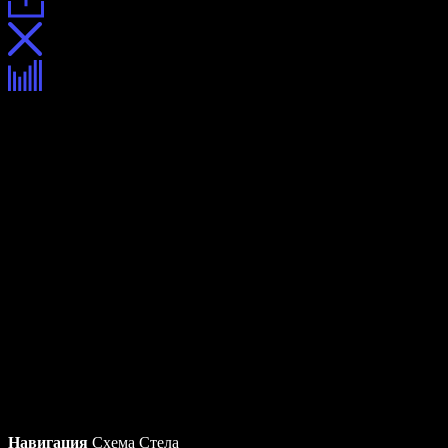
Навигация
Схема
Стела