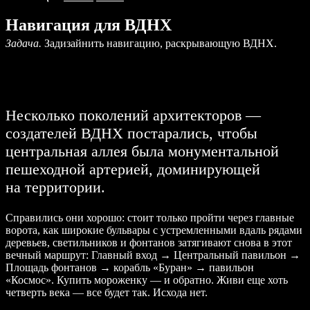
Навигация для ВДНХ
Задача.
Задизайнить навигацию, раскрывающую ВДНХ.
Описание
Описание
Процесс
Отзыв
Несколько поколений архитекторов —
создателей ВДНХ постарались, чтобы
центральная аллея была монументальной
пешеходной артерией, доминирующей
на территории.
Справились они хорошо: стоит только пройти через главные
ворота, как широкие бульвары с устремленными вдаль рядами
деревьев, светильников и фонтанов затягивают снова в этот
вечный маршрут: Главный вход → Центральный павильон →
Площадь фонтанов → корабль «Буран» → павильон
«Космос». Купить мороженку — и обратно. Живи еще хоть
четверть века — все будет так. Исхода нет.