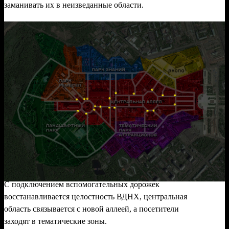
заманивать их в неизведанные области.
С подключением вспомогательных дорожек
восстанавливается целостность ВДНХ, центральная
область связывается с новой аллеей, а посетители
заходят в тематические зоны.