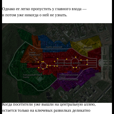
Однако ее легко пропустить у главного входа —
и потом уже никогда о ней не узнать.
Когда посетители уже вышли на центральную аллею,
остается только на ключевых развилках деликатно