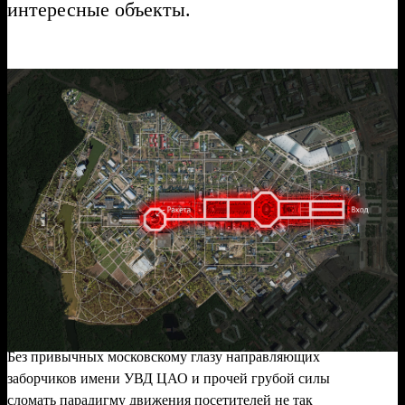
интересные объекты.
Без привычных московскому глазу направляющих
заборчиков имени УВД ЦАО и прочей грубой силы
сломать парадигму движения посетителей не так