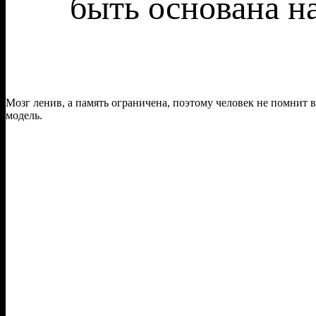
быть основана н
Мозг ленив, а память ограничена, поэтому человек не помнит в
модель.