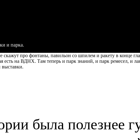
ки и парка.
е скажут про фонтаны, павильон со шпилем и ракету в конце гла
я есть на ВДНХ. Там теперь и парк знаний, и парк ремесел, и л
 выставки.
ории была полезнее гу