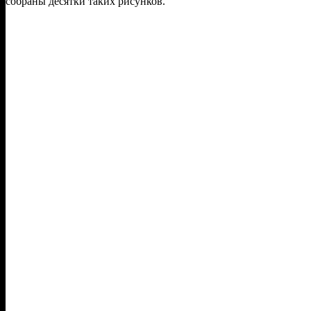
собраны десятки таких рисунков.