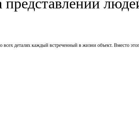
а представлении людей
о всех деталях каждый встреченный в жизни объект. Вместо этог