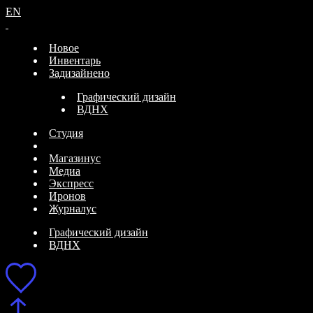
EN
Новое
Инвентарь
Задизайнено
Графический дизайн
ВДНХ
Студия
Магазинус
Медиа
Экспресс
Иронов
Журналус
Графический дизайн
ВДНХ