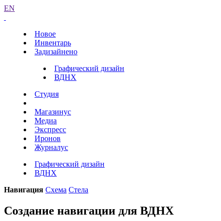
EN
Новое
Инвентарь
Задизайнено
Графический дизайн
ВДНХ
Студия
Магазинус
Медиа
Экспресс
Иронов
Журналус
Графический дизайн
ВДНХ
Навигация
Схема
Стела
Создание навигации для ВДНХ