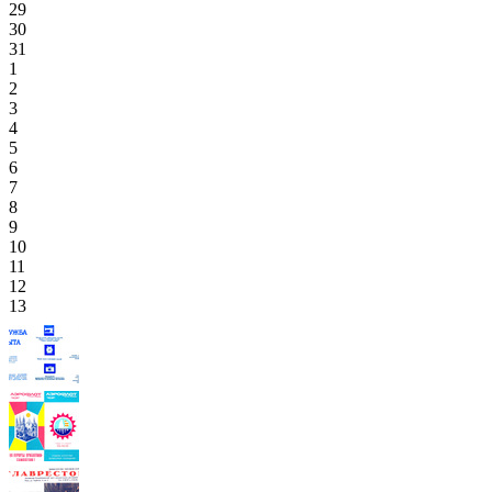
29
30
31
1
2
3
4
5
6
7
8
9
10
11
12
13