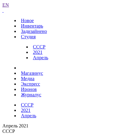
EN
Новое
Инвентарь
Задизайнено
Студия
СССР
2021
Апрель
Магазинус
Медиа
Экспресс
Иронов
Журналус
СССР
2021
Апрель
Апрель 2021
СССР