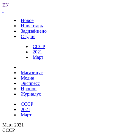
EN
Новое
Инвентарь
Задизайнено
Студия
СССР
2021
Март
Магазинус
Медиа
Экспресс
Иронов
Журналус
СССР
2021
Март
Март 2021
СССР