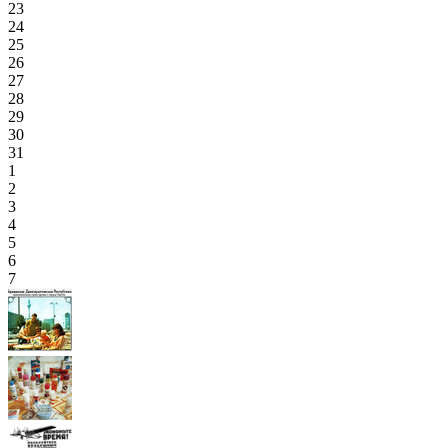
23
24
25
26
27
28
29
30
31
1
2
3
4
5
6
7