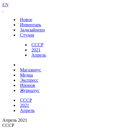
EN
Новое
Инвентарь
Задизайнено
Студия
СССР
2021
Апрель
Магазинус
Медиа
Экспресс
Иронов
Журналус
СССР
2021
Апрель
Апрель 2021
СССР