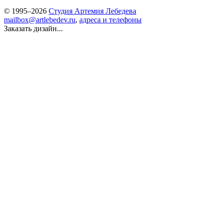
© 1995–2026
Студия Артемия Лебедева
mailbox@artlebedev.ru
,
адреса и телефоны
Заказать дизайн...