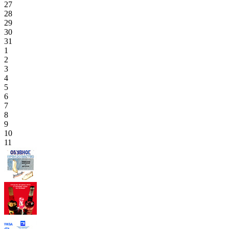
27
28
29
30
31
1
2
3
4
5
6
7
8
9
10
11