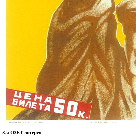
3-я ОЗЕТ лотерея