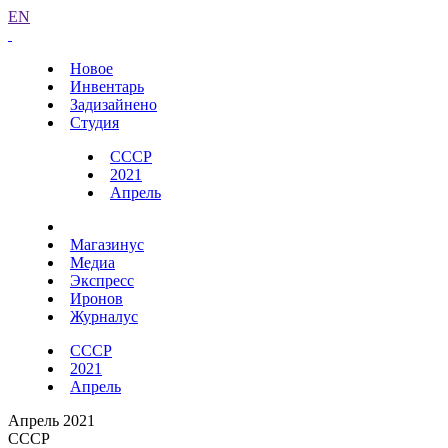
EN
Новое
Инвентарь
Задизайнено
Студия
СССР
2021
Апрель
Магазинус
Медиа
Экспресс
Иронов
Журналус
СССР
2021
Апрель
Апрель 2021
СССР