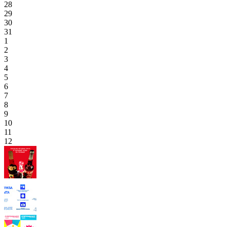
28
29
30
31
1
2
3
4
5
6
7
8
9
10
11
12