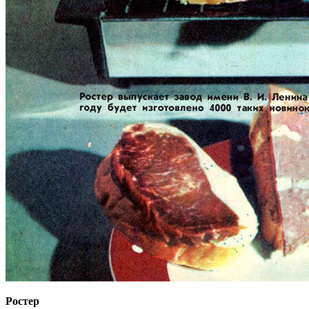
Ростер