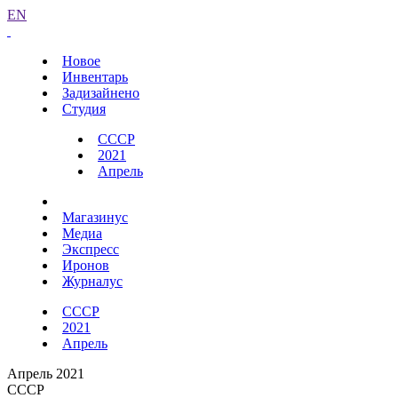
EN
Новое
Инвентарь
Задизайнено
Студия
СССР
2021
Апрель
Магазинус
Медиа
Экспресс
Иронов
Журналус
СССР
2021
Апрель
Апрель 2021
СССР