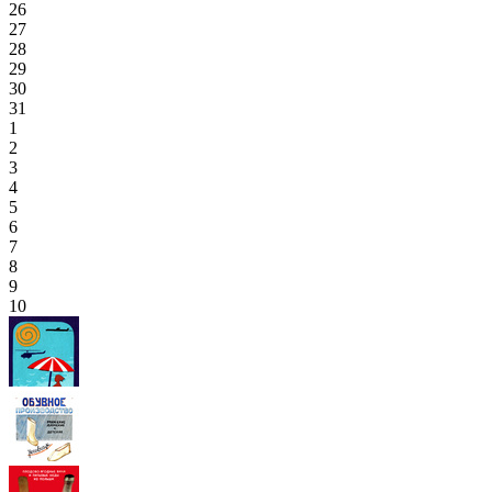
26
27
28
29
30
31
1
2
3
4
5
6
7
8
9
10