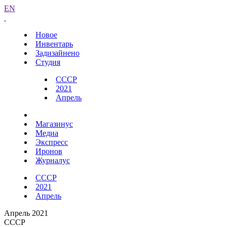
EN
Новое
Инвентарь
Задизайнено
Студия
СССР
2021
Апрель
Магазинус
Медиа
Экспресс
Иронов
Журналус
СССР
2021
Апрель
Апрель 2021
СССР