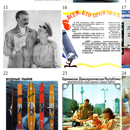
15
16
17
22
23
24