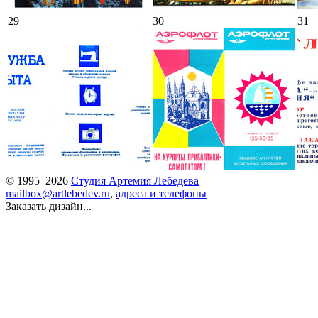
29
30
31
© 1995–2026
Студия Артемия Лебедева
mailbox@artlebedev.ru
,
адреса и телефоны
Заказать дизайн...