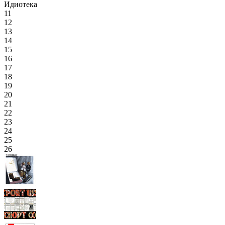
Идиотека
11
12
13
14
15
16
17
18
19
20
21
22
23
24
25
26