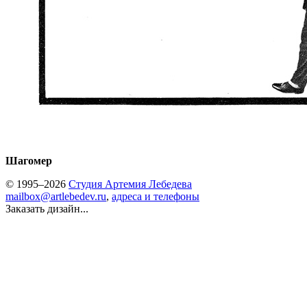
Шагомер
© 1995–2026
Студия Артемия Лебедева
mailbox@artlebedev.ru
,
адреса и телефоны
Заказать дизайн...