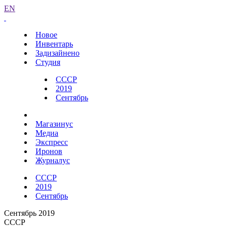
EN
Новое
Инвентарь
Задизайнено
Студия
СССР
2019
Сентябрь
Магазинус
Медиа
Экспресс
Иронов
Журналус
СССР
2019
Сентябрь
Сентябрь 2019
СССР