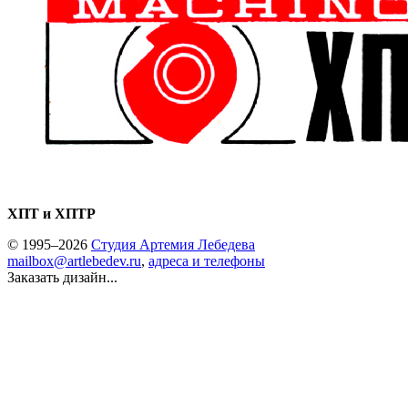
ХПТ и ХПТР
© 1995–2026
Студия Артемия Лебедева
mailbox@artlebedev.ru
,
адреса и телефоны
Заказать дизайн...