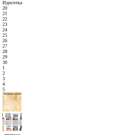
Идиотека
20
21
22
23
24
25
26
27
28
29
30
1
2
3
4
5