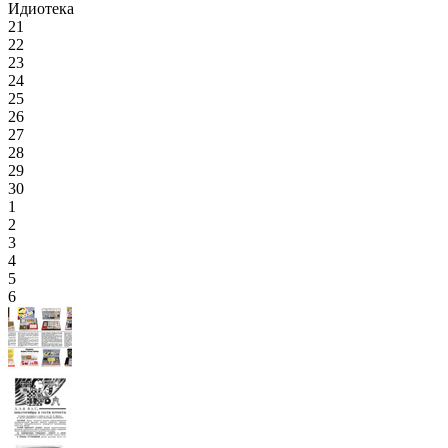
Идиотека
21
22
23
24
25
26
27
28
29
30
1
2
3
4
5
6