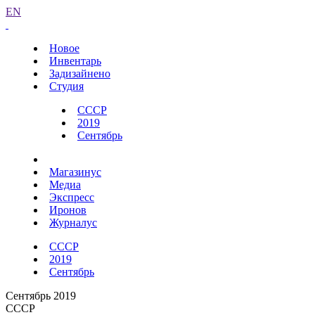
EN
Новое
Инвентарь
Задизайнено
Студия
СССР
2019
Сентябрь
Магазинус
Медиа
Экспресс
Иронов
Журналус
СССР
2019
Сентябрь
Сентябрь 2019
СССР