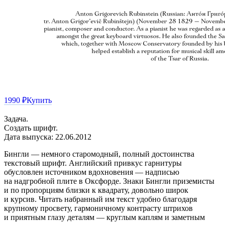
1990 ₽
Купить
Задача.
Создать шрифт.
Дата выпуска: 22.06.2012
Бингли — немного старомодный, полный достоинства
текстовый шрифт. Английский привкус гарнитуры
обусловлен источником вдохновения — надписью
на надгробной плите в Оксфорде. Знаки Бингли приземисты
и по пропорциям близки к квадрату, довольно широк
и курсив. Читать набранный им текст удобно благодаря
крупному просвету, гармоничному контрасту штрихов
и приятным глазу деталям — круглым каплям и заметным