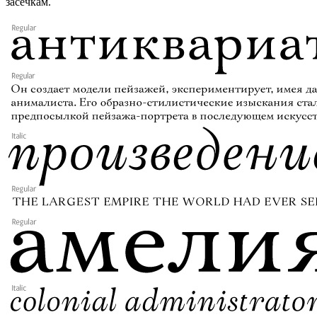
засечкам.