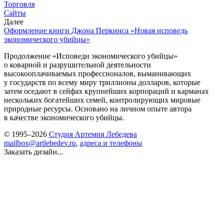
Торговля
Сайты
Далее
Оформление книги Джона Перкинса «Новая исповедь
экономического убийцы»
Продолжение «Исповеди экономического убийцы»
о коварной и разрушительной деятельности
высокооплачиваемых профессионалов, выманивающих
у государств по всему миру триллионы долларов, которые
затем оседают в сейфах крупнейших корпораций и карманах
нескольких богатейших семей, контролирующих мировые
природные ресурсы. Основано на личном опыте автора
в качестве экономического убийцы.
© 1995–2026
Студия Артемия Лебедева
mailbox@artlebedev.ru
,
адреса и телефоны
Заказать дизайн...