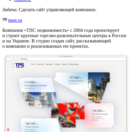
Задача.
Сделать сайт управляющей компании.
tpsre.ru
Компания «ТПС недвижимость» с 2004 года проектирует
и строит крупные торгово-развлекательные центры в России
и на Украине. В студии создан сайт, рассказывающий
о компании и реализованных ею проектах.