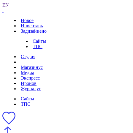
EN
Новое
Инвентарь
Задизайнено
Сайты
ТПС
Студия
Магазинус
Медиа
Экспресс
Иронов
Журналус
Сайты
ТПС