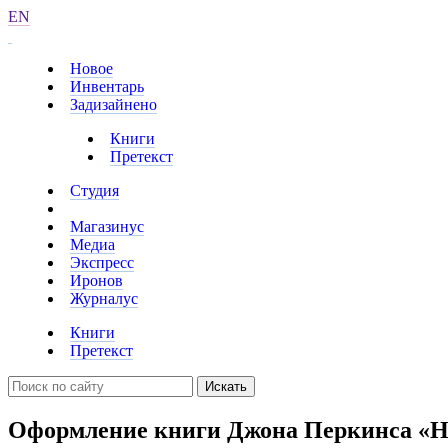
EN
Новое
Инвентарь
Задизайнено
Книги
Претекст
Студия
Магазинус
Медиа
Экспресс
Иронов
Журналус
Книги
Претекст
Искать
Оформление книги Джона Перкинса «Но