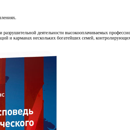
плениях.
и разрушительной деятельности высокооплачиваемых профессио
раций и карманах нескольких богатейших семей, контролирующ