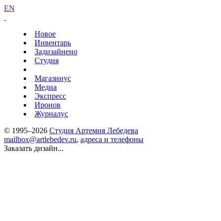
EN
Новое
Инвентарь
Задизайнено
Студия
Магазинус
Медиа
Экспресс
Иронов
Журналус
© 1995–2026
Студия Артемия Лебедева
mailbox@artlebedev.ru
,
адреса и телефоны
Заказать дизайн...