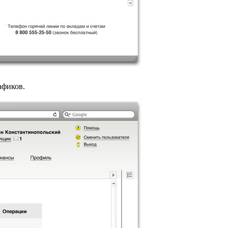
афиков.