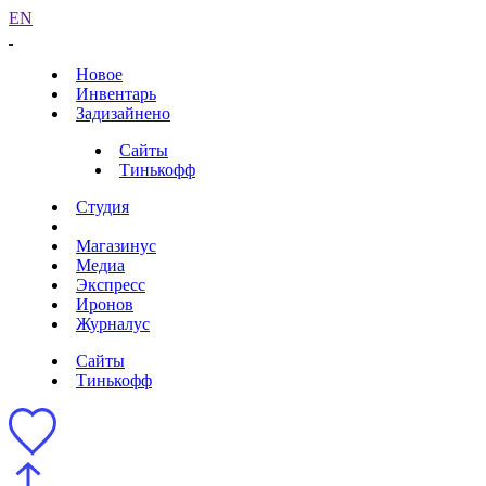
EN
Новое
Инвентарь
Задизайнено
Сайты
Тинькофф
Студия
Магазинус
Медиа
Экспресс
Иронов
Журналус
Сайты
Тинькофф