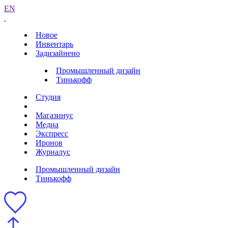
EN
Новое
Инвентарь
Задизайнено
Промышленный дизайн
Тинькофф
Студия
Магазинус
Медиа
Экспресс
Иронов
Журналус
Промышленный дизайн
Тинькофф