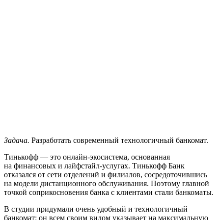
Задача.
Разработать современный технологичный банкомат.
Тинькофф — это онлайн-экосистема, основанная
на финансовых и лайфстайл-услугах. Тинькофф Банк
отказался от сети отделений и филиалов, сосредоточившись
на модели дистанционного обслуживания. Поэтому главной
точкой соприкосновения банка с клиентами стали банкоматы.
В студии придумали очень удобный и технологичный
банкомат: он всем своим видом указывает на максимальную