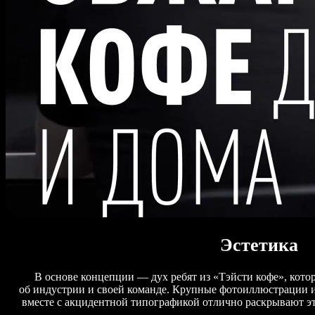
Эстетика
В основе концепции — дух ребят из «Тэйсти кофе», кото
об индустрии и своей команде. Крупные фотоиллюстрации 
вместе с акцидентной типографикой отлично раскрывают эт