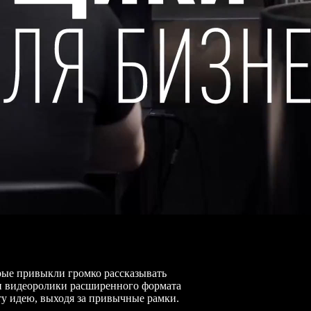
рые привыкли громко рассказывать
и видеоролики расширенного формата
у идею, выходя за привычные рамки.