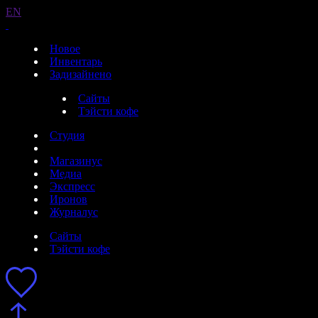
EN
Новое
Инвентарь
Задизайнено
Сайты
Тэйсти кофе
Студия
Магазинус
Медиа
Экспресс
Иронов
Журналус
Сайты
Тэйсти кофе