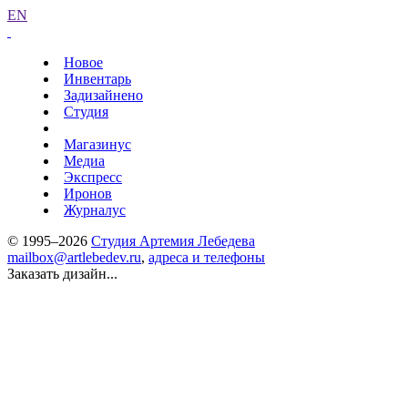
EN
Новое
Инвентарь
Задизайнено
Студия
Магазинус
Медиа
Экспресс
Иронов
Журналус
© 1995–2026
Студия Артемия Лебедева
mailbox@artlebedev.ru
,
адреса и телефоны
Заказать дизайн...