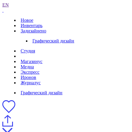
EN
Новое
Инвентарь
Задизайнено
Графический дизайн
Студия
Магазинус
Медиа
Экспресс
Иронов
Журналус
Графический дизайн