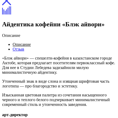
Айдентика кофейни «Блэк айвори»
Описание
Описание
Отзыв
«Блэк айвори» — спешелти-кофейня в казахстанском городе
Актобе, которая предлагает посетителям первоклассный кофе.
Для нее в Студии Лебедева задизайнили милую
минималистичную айдентику.
Утонченный знак в виде слона и изящная шрифтовая часть
логотипа — про благородство и эстетику.
Изысканная цветовая палитра из сочетания насыщенного
черного и теплого белого подчеркивает минималистичный
современный стиль и утонченность заведения.
арт-директор