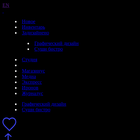
EN
Новое
Инвентарь
Задизайнено
Графический дизайн
Суши бистро
Студия
Магазинус
Медиа
Экспресс
Иронов
Журналус
Графический дизайн
Суши бистро