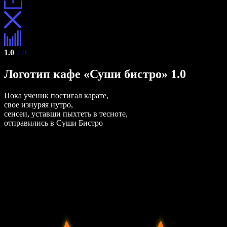
1.0
2.0
Логотип кафе «Суши бистро» 1.0
Пока ученик постигал карате,
свое изнуряя нутро,
сенсеи, уставши пыхтеть в тесноте,
отправились в Суши Бистро