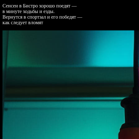
Сенсеи в Бистро хорошо поедят —
в минуте ходьбы и езды.
Вернутся в спортзал и его победят —
как следует вломят