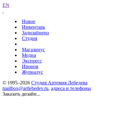
EN
Новое
Инвентарь
Задизайнено
Студия
Магазинус
Медиа
Экспресс
Иронов
Журналус
© 1995–2026
Студия Артемия Лебедева
mailbox@artlebedev.ru
,
адреса и телефоны
Заказать дизайн...