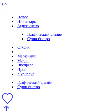
EN
Новое
Инвентарь
Задизайнено
Графический дизайн
Суши бистро
Студия
Магазинус
Медиа
Экспресс
Иронов
Журналус
Графический дизайн
Суши бистро