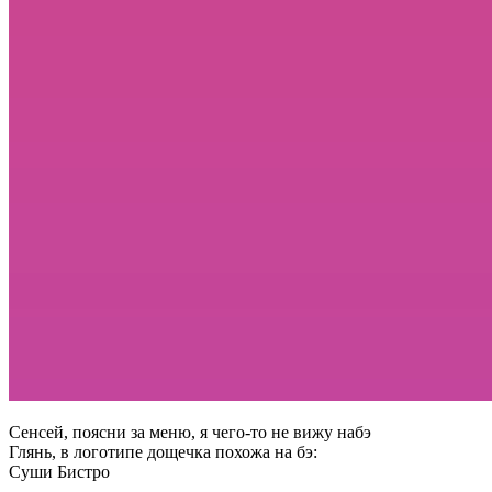
Сенсей, поясни за меню, я чего-то не вижу набэ
Глянь, в логотипе дощечка похожа на бэ:
Суши Бистро