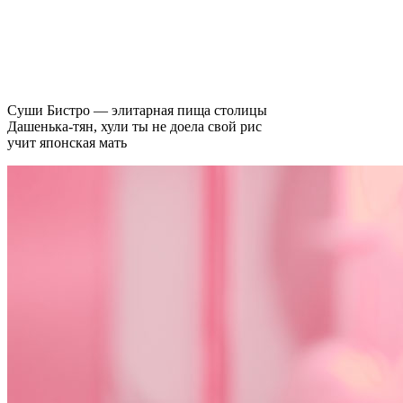
Суши Бистро — элитарная пища столицы
Дашенька-тян, хули ты не доела свой рис
учит японская мать