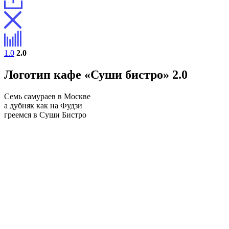
1.0
2.0
Логотип кафе «Суши бистро» 2.0
Семь самураев в Москве
а дубняк как на Фудзи
греемся в Суши Бистро