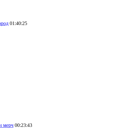
ород
01:40:25
и мерч
00:23:43