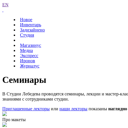
EN
Новое
Инвентарь
Задизайнено
Студия
Магазинус
Медиа
Экспресс
Иронов
Журналус
Семинары
В Студии Лебедева проводятся семинары, лекции и мастер-кла
знаниями с сотрудниками студии.
Приглашенные лекторы
или
наши лекторы
показаны
наглядно
Про макеты