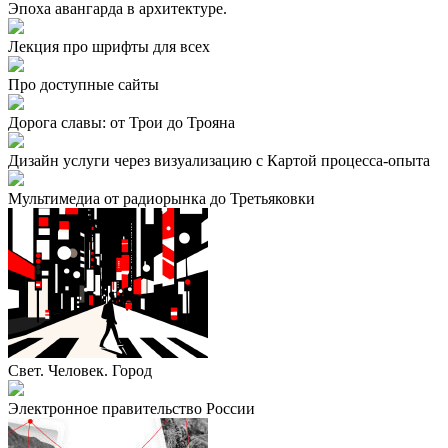
Эпоха авангарда в архитектуре.
Лекция про шрифты для всех
Про доступные сайты
Дорога славы: от Трои до Трояна
Дизайн услуги через визуализацию с Картой процесса-опыта
Мультимедиа от радиорынка до Третьяковки
Свет. Человек. Город
Электронное правительство России