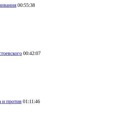
нивания
00:55:38
стоевского
00:42:07
а и против
01:11:46