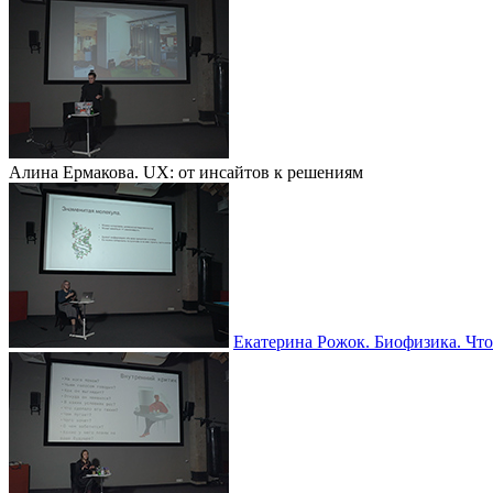
Алина Ермакова. UX: от инсайтов к решениям
Екатерина Рожок. Биофизика. Что