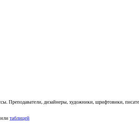
ссы. Преподаватели, дизайнеры, художники, шрифтовики, писате
или
таблицей