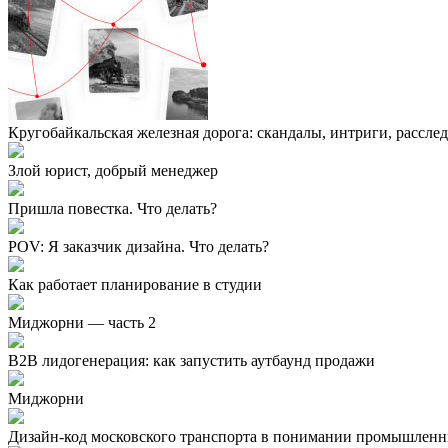
Кругобайкальская железная дорога: скандалы, интриги, рассле
Злой юрист, добрый менеджер
Пришла повестка. Что делать?
POV: Я заказчик дизайна. Что делать?
Как работает планирование в студии
Миджорни — часть 2
B2B лидогенерация: как запустить аутбаунд продажи
Миджорни
Дизайн-код московского транспорта в понимании промышленн