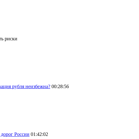
ть риски
вация рубля неизбежна?
00:28:56
 дорог России
01:42:02