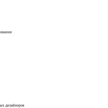
дования
ых дизайнеров