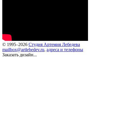
© 1995–2026
Студия Артемия Лебедева
mailbox@artlebedev.ru
,
адреса и телефоны
Заказать дизайн...