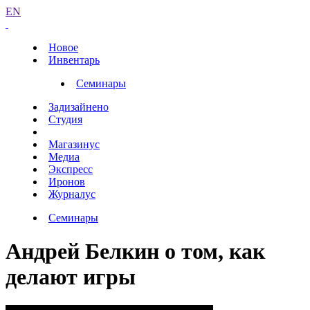
EN
Новое
Инвентарь
Семинары
Задизайнено
Студия
Магазинус
Медиа
Экспресс
Иронов
Журналус
Семинары
Андрей Белкин о том, как
делают игры