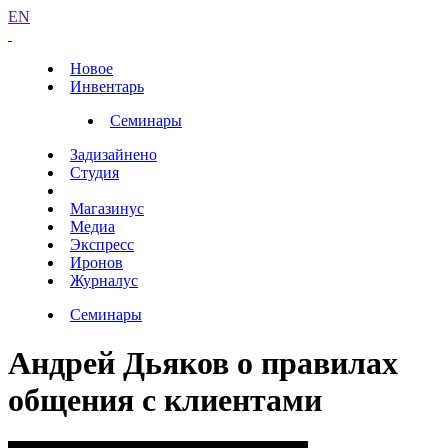
EN
Новое
Инвентарь
Семинары
Задизайнено
Студия
Магазинус
Медиа
Экспресс
Иронов
Журналус
Семинары
Андрей Дьяков о правилах
общения с клиентами