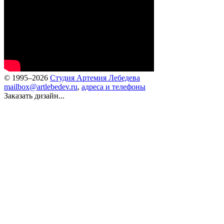
© 1995–2026
Студия Артемия Лебедева
mailbox@artlebedev.ru
,
адреса и телефоны
Заказать дизайн...