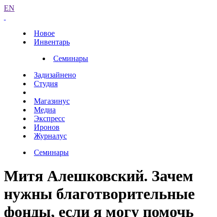
EN
Новое
Инвентарь
Семинары
Задизайнено
Студия
Магазинус
Медиа
Экспресс
Иронов
Журналус
Семинары
Митя Алешковский. Зачем
нужны благотворительные
фонды, если я могу помочь