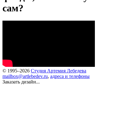
сам?
© 1995–2026
Студия Артемия Лебедева
mailbox@artlebedev.ru
,
адреса и телефоны
Заказать дизайн...