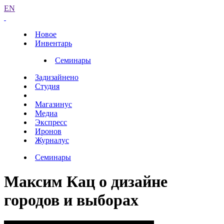
EN
Новое
Инвентарь
Семинары
Задизайнено
Студия
Магазинус
Медиа
Экспресс
Иронов
Журналус
Семинары
Максим Кац о дизайне
городов и выборах