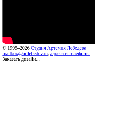
© 1995–2026
Студия Артемия Лебедева
mailbox@artlebedev.ru
,
адреса и телефоны
Заказать дизайн...