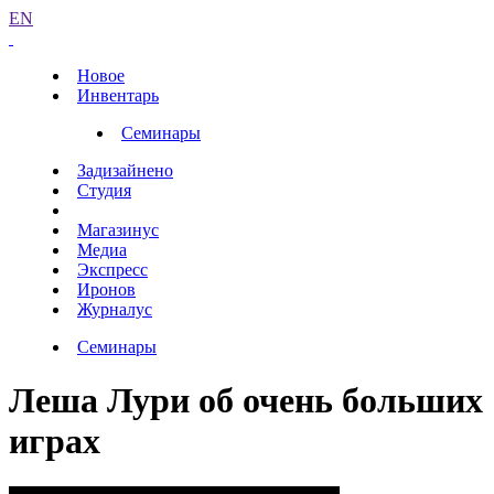
EN
Новое
Инвентарь
Семинары
Задизайнено
Студия
Магазинус
Медиа
Экспресс
Иронов
Журналус
Семинары
Леша Лури об очень больших
играх