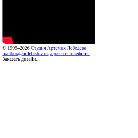
© 1995–2026
Студия Артемия Лебедева
mailbox@artlebedev.ru
,
адреса и телефоны
Заказать дизайн...