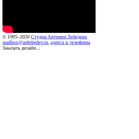
© 1995–2026
Студия Артемия Лебедева
mailbox@artlebedev.ru
,
адреса и телефоны
Заказать дизайн...