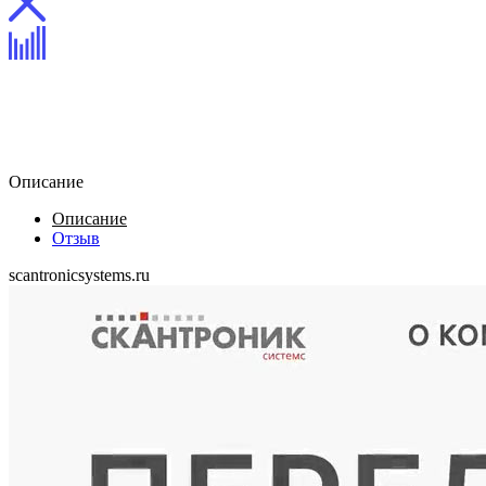
Сайт компании «Скантроник
системс»
Описание
Описание
Отзыв
scantronicsystems.ru