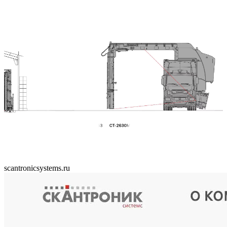
scantronicsystems.ru