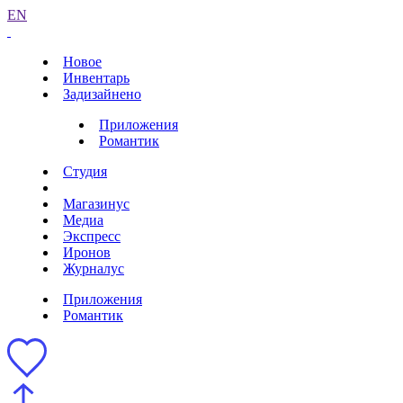
EN
Новое
Инвентарь
Задизайнено
Приложения
Романтик
Студия
Магазинус
Медиа
Экспресс
Иронов
Журналус
Приложения
Романтик