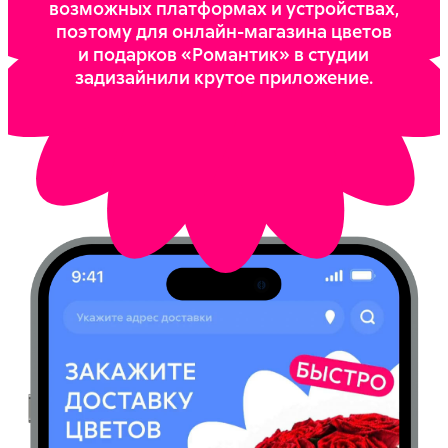
возможных платформах и устройствах,
поэтому для онлайн-магазина цветов
и подарков «Романтик» в студии
задизайнили крутое приложение.