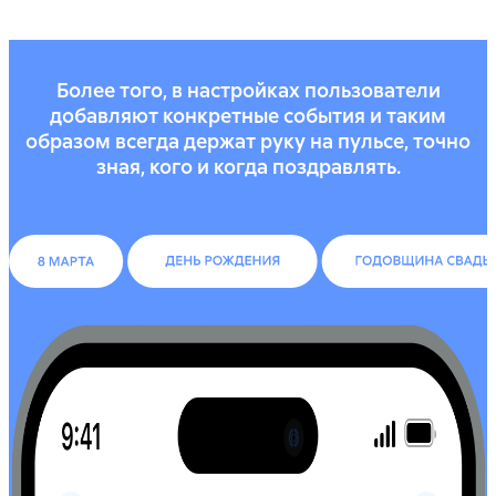
Более того, в настройках пользователи
добавляют конкретные события и таким
образом всегда держат руку на пульсе, точно
зная, кого и когда поздравлять.