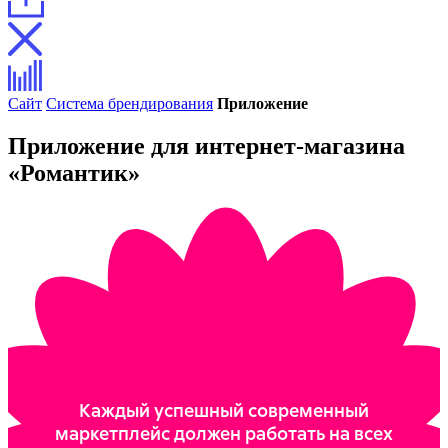
Сайт
Система брендирования
Приложение
Приложение для интернет-магазина
«Романтик»
Каждый успешный современный
маркетплейс должен работать на всех