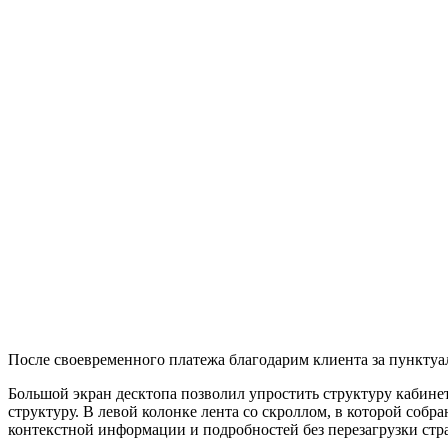
После своевременного платежа благодарим клиента за пунктуа
Большой экран десктопа позволил упростить структуру кабине
структуру. В левой колонке лента со скроллом, в которой собр
контекстной информации и подробностей без перезагрузки стра