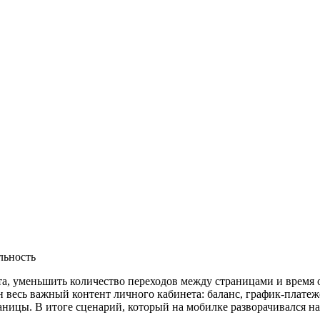
льность
та, уменьшить количество переходов между страницами и время
ан весь важный контент личного кабинета: баланс, график-платеж
ницы. В итоге сценарий, который на мобилке разворачивался на 