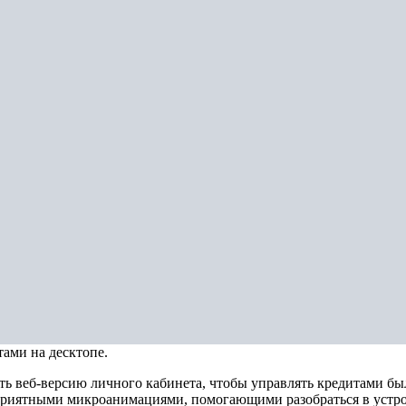
ами на десктопе.
 веб-версию личного кабинета, чтобы управлять кредитами было
 приятными микроанимациями, помогающими разобраться в устро