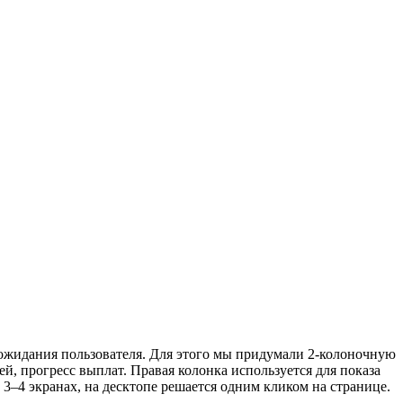
 ожидания пользователя. Для этого мы придумали 2-колоночную
ей, прогресс выплат. Правая колонка используется для показа
3–4 экранах, на десктопе решается одним кликом на странице.