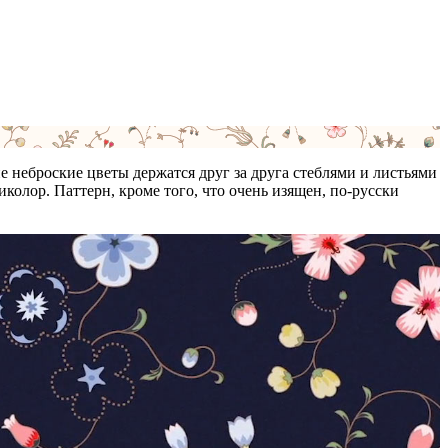
неброские цветы держатся друг за друга стеблями и листьями
колор. Паттерн, кроме того, что очень изящен, по-русски