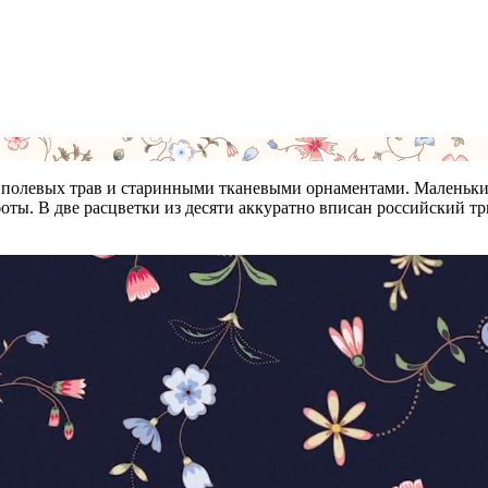
полевых трав и старинными тканевыми орнаментами. Маленькие 
ты. В две расцветки из десяти аккуратно вписан российский три