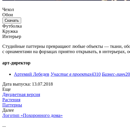
Чехол
Обои
Скачать
Футболка
Кружка
Интерьер
Студийные паттерны превращают любые объекты — ткани, обои
с орнаментами на форзацах приятно открывать, в интерьерах,
арт-директор
Артемий Лебедев
Участие в проектах
4310
Бизнес-линч
20
Дата выпуска: 13.07.2018
Еще
Двуцветная версия
Растения
Паттерны
Далее
Логотип «Похоронного дома»
...