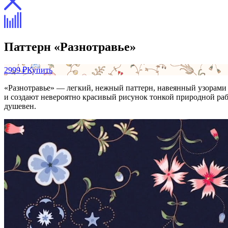
Паттерн «Разнотравье»
2999 ₽
Купить
«Разнотравье» — легкий, нежный паттерн, навеянный узорами 
и создают невероятно красивый рисунок тонкой природной рабо
душевен.