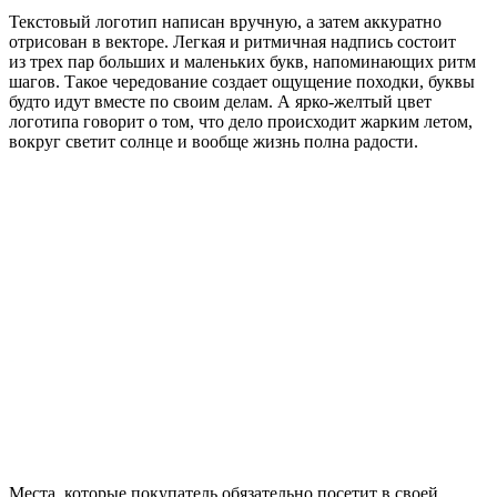
Текстовый логотип написан вручную, а затем аккуратно
отрисован в векторе. Легкая и ритмичная надпись состоит
из трех пар больших и маленьких букв, напоминающих ритм
шагов. Такое чередование создает ощущение походки, буквы
будто идут вместе по своим делам. А ярко-желтый цвет
логотипа говорит о том, что дело происходит жарким летом,
вокруг светит солнце и вообще жизнь полна радости.
Места, которые покупатель обязательно посетит в своей