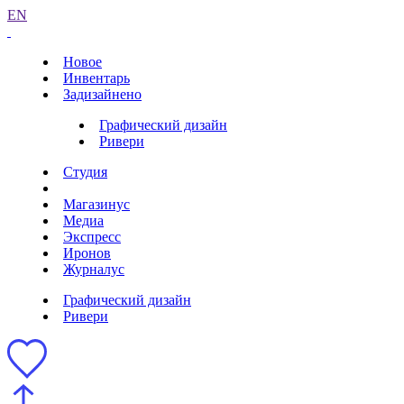
EN
Новое
Инвентарь
Задизайнено
Графический дизайн
Ривери
Студия
Магазинус
Медиа
Экспресс
Иронов
Журналус
Графический дизайн
Ривери