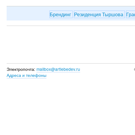
Брендинг
Резиденция Тыршова
Гра
Электропочта:
mailbox@artlebedev.ru
Адреса и телефоны