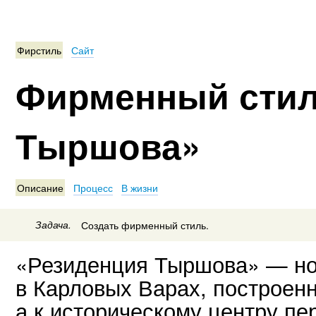
Фирстиль
Сайт
Фирменный стил
Тыршова»
Описание
Процесс
В жизни
Задача.
Создать фирменный стиль.
«Резиденция Тыршова» — но
в Карловых Варах, построенн
а к историческому центру п