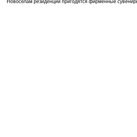
Новоселам резиденции пригодятся фирменные сувенир