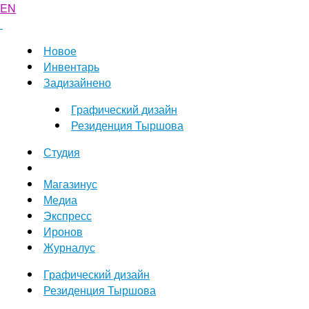
EN
Новое
Инвентарь
Задизайнено
Графический дизайн
Резиденция Тыршова
Студия
Магазинус
Медиа
Экспресс
Иронов
Журналус
Графический дизайн
Резиденция Тыршова