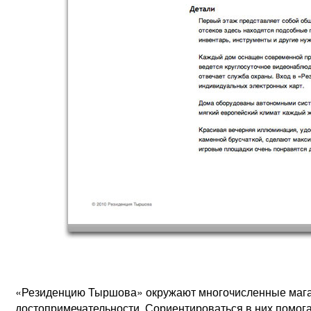
«Резиденцию Тыршова» окружают многочисленные магаз
достопримечательности. Сориентироваться в них помога