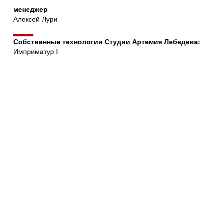
менеджер
Алексей Лури
Собственные технологии Студии Артемия Лебедева:
Имприматур I