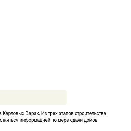
Карловых Варах. Из трех этапов строительства
полняться информацией по мере сдачи домов