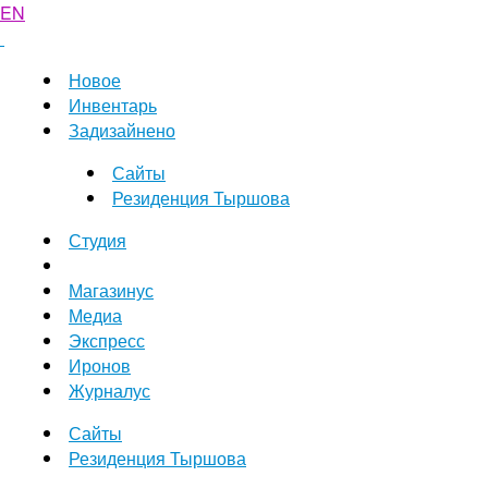
EN
Новое
Инвентарь
Задизайнено
Сайты
Резиденция Тыршова
Студия
Магазинус
Медиа
Экспресс
Иронов
Журналус
Сайты
Резиденция Тыршова