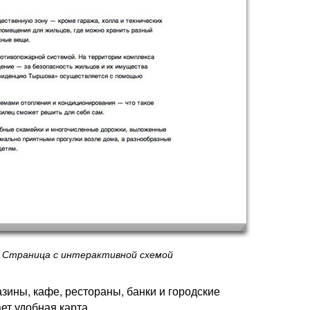
Страница с интерактивной схемой
ины, кафе, рестораны, банки и городские
ет удобная карта.